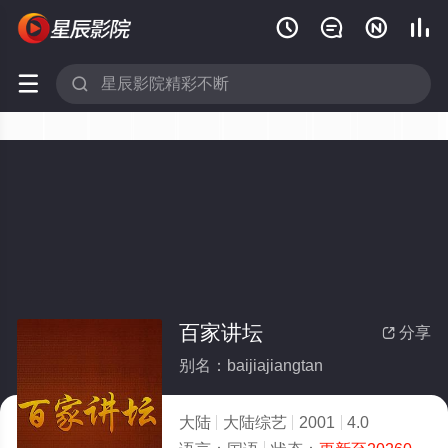






百家讲坛
分享

别名：baijiajiangtan
大陆
大陆综艺
2001
4.0