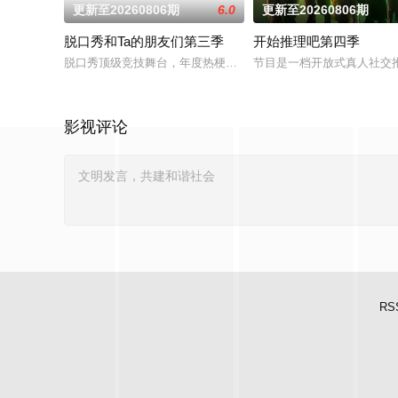
更新至20260806期
6.0
更新至20260806期
脱口秀和Ta的朋友们第三季
开始推理吧第四季
脱口秀顶级竞技舞台，年度热梗发源地，2026夏天准时快乐
节目是一档开放式真人社交
影视评论
RS