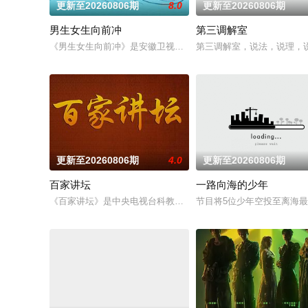
更新至20260806期
8.0
更新至20260806期
男生女生向前冲
第三调解室
《男生女生向前冲》是安徽卫视一档大型户外竞技类真人秀节目
第三调解室，说法，说理，
更新至20260806期
4.0
更新至20260806期
百家讲坛
一路向海的少年
《百家讲坛》是中央电视台科教频道（CCTV-10）2001年7月9
节目将5位少年空投至离海