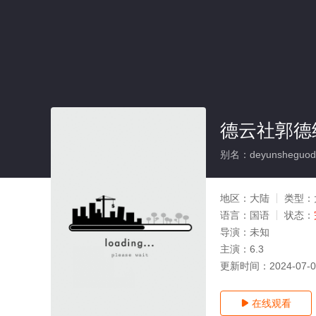
德云社郭德纲
别名：deyunsheguodeg
地区：
大陆
类型：
语言：
国语
状态：
导演：
未知
主演：
6.3
更新时间：
2024-07-
在线观看
