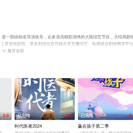
4》是一部由知名导演执导，众多演员精彩演绎的大陆综艺节目，大结局剧
就上星辰电影院，更多剧情信息可移步至豆瓣综艺、电视猫或剧情网等平
展开全部

3.0
已完结
6.0
已完结
8.
时代医者2024
赢在孩子第二季