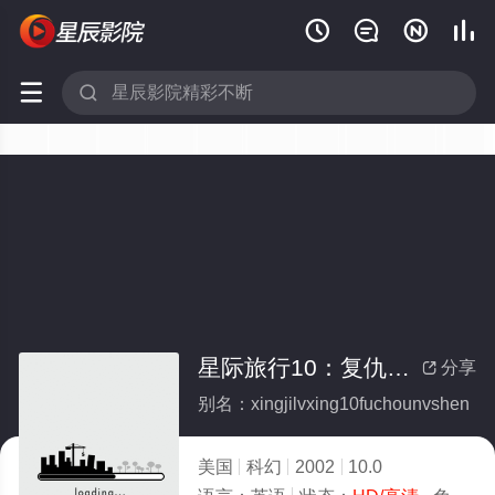






星际旅行10：复仇女神
分享

别名：xingjilvxing10fuchounvshen
美国
科幻
2002
10.0