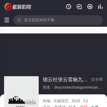






德云社张云雷杨九郎相声专场七夕济南站2018(全集)
分享

别名：deyunshezhangyunleiyangjiulangxiangshengzhuanchangqixijinanzhan2018
内地
大陆综艺
2018
3.0