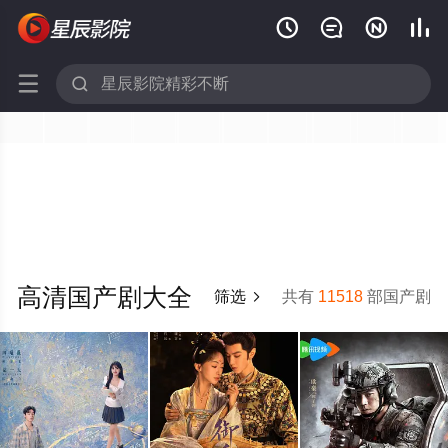






高清国产剧大全
筛选
共有
11518
部国产剧
