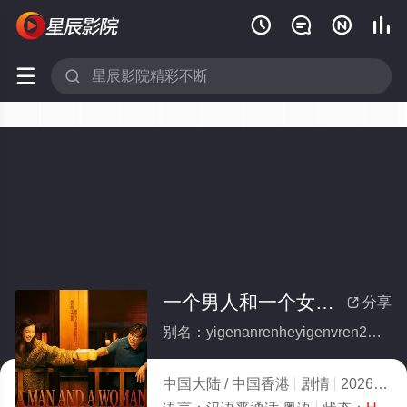






一个男人和一个女人2024
分享

别名：yigenanrenheyigenvren2024
中国大陆 / 中国香港
剧情
2026
3.0