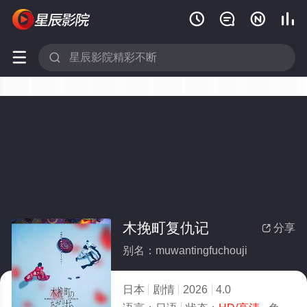






木挽町复仇记
分享

别名：muwantingfuchouji
日本
剧情
2026
4.0