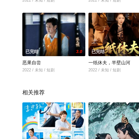
2022 / 未知 / 短剧
2022 / 未知 / 短剧
已完结
3.0
已完结
恶果自尝
一纸休夫，半壁山河
2022 / 未知 / 短剧
2022 / 未知 / 短剧
相关推荐