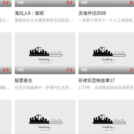
3.0
HD
5.0
HD
9.
鬼玩人6：炼狱
灵魂伴侣2026
家属委托私家侦探追查真相，誓要找出躲
视力正在一天天衰退。双胞胎妹妹徐仁的离奇死亡，被警方定性为自杀，但她
爱丽丝在丈夫骤然离世后深陷悲痛，受邀前往公婆的乡间庄园暂住，
一名男子获得了一个人工智能机
3.0
HD
7.0
HD
2.
疑婴夜生
菲律宾恐怖故事17
踪。更诡异的是，从医院醒来的她发现，
艘船神秘地出现在旧港口。“内华达之瑰”号三十年前曾全员遇难，如今再次
在芬兰的森林中，萨迦与丈夫乔恩迎来了为人父母的新篇章。然而萨
1775年，古老修道院的回廊里