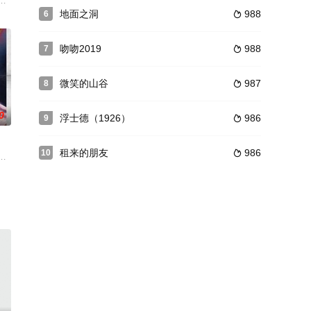
林俊介（柳优怜 饰）按照地址登
イドルグループ「℃-ute」の鈴木愛理と、「Berryz工房
地面之洞
988
6

吻吻2019
988
7

微笑的山谷
987
8

0
浮士德（1926）
986
9

租来的朋友
986
10

饰）被北极探险
行为不端的学生，由于他们的不良行为而受到惩罚，她们被指派清理一座