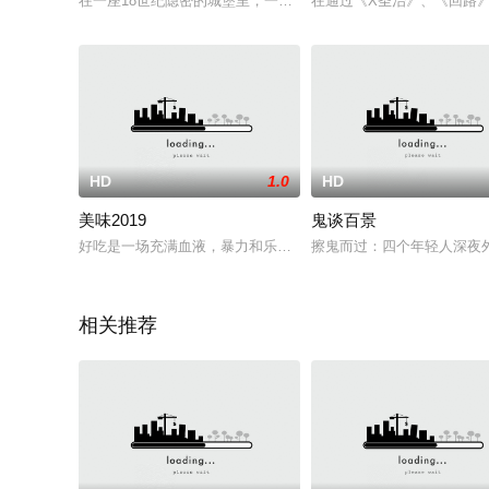
在一座18世纪隐密的城堡里，一场化妆舞会正要开始，而一个戴
在通过《X圣治》、《回路
HD
1.0
HD
美味2019
鬼谈百景
好吃是一场充满血液，暴力和乐趣的狂欢，一对年轻夫妇前往东
擦鬼而过：四个年轻人深夜
相关推荐