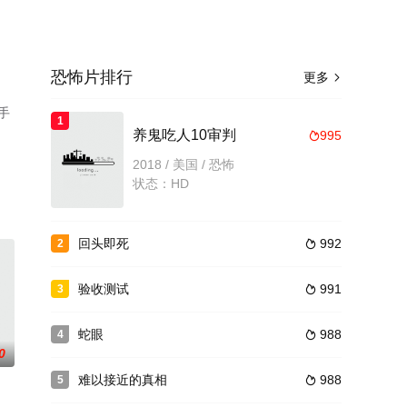
恐怖片排行
更多

，手
1
养鬼吃人10审判
995

2018 / 美国 / 恐怖
状态：HD
回头即死
992
2

验收测试
991
3

蛇眼
988
4

0
难以接近的真相
988
5
