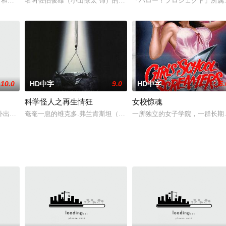
着面具的杀人凶手跃跃欲试，想要教这
》和《毛骨悚然》等影片成为日本最知名的恐怖片导演之一之前，黑泽清以
名叫佐伯俊雄（小山僚太 饰）的男孩多日未曾上课，他的级任教师小
「ハロー！プロジェクト」所属のア
10.0
HD中字
9.0
HD中字
5.
科学怪人之再生情狂
女校惊魂
欧一家破旧的整形外科医院。这位年轻女
外出试胆，结果碰上好朋友。密闭：K和男友分手后，却有个诡异的旅行箱留
奄奄一息的维克多.弗兰肯斯坦（肯尼思·布拉纳 Kenneth Branagh 
一所独立的女子学院，一群长期