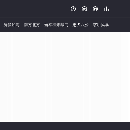




沉静如海
南方北方
当幸福来敲门
忠犬八公
窃听风暴