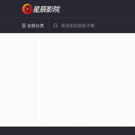
全部分类

