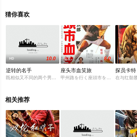
清未删减完整版电影就上星辰电影院，更多剧情信息可移
步至豆瓣电影、电视猫或剧情网等平台了解。
猜你喜欢
10.0
8.0
HD
正片
HD
逆转的名手
座头市血笑旅
探员卡特
既相似又不同的两个男人……他们的人生原则是分担作用！ 同一
甲州路を行く座頭市を見えがくれに
在与红骷髅
相关推荐