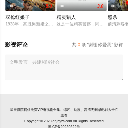
5.0
3.0
HD
HD
HD
双枪红娘子
精灵猎人
怒杀
1938年，高胜男新婚之日，丈夫被日军残害，父辈亦遭屠戮。
这是一位精英警察，同时也是精灵猎
前清刺客
影视评论
共
0
条 “谢谢你爱我” 影评
星辰影院
提供免费VIP电视剧全集、综艺、动漫、高清无删减电影大全在
线看
Copyright © 2023 qhjbyzs.com All Rights Reserved
黑ICP备20230322号