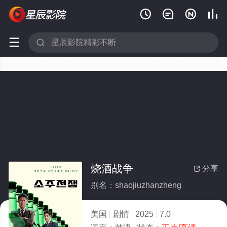






烧酒战争
分享

别名：shaojiuzhanzheng
美国
剧情
2025
7.0