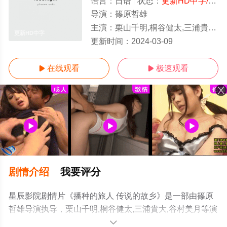
语言：
日语
状态：
更新HD中字/高清
导演：
篠原哲雄
主演：
栗山千明,桐谷健太,三浦貴大,谷村美月
更新HD中字
更新时间：
2024-03-09
在线观看
极速观看


剧情介绍
我要评分
星辰影院剧情片《播种的旅人 传说的故乡》是一部由篠原
哲雄导演执导，栗山千明,桐谷健太,三浦貴大,谷村美月等演
员精彩演绎的日本电影，手机免费观看高清未删减完整版
