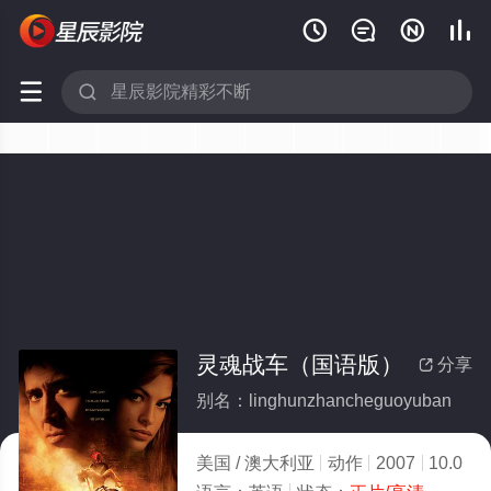






灵魂战车（国语版）
分享

别名：linghunzhancheguoyuban
美国 / 澳大利亚
动作
2007
10.0