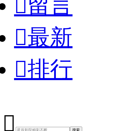

留言

最新

排行

搜索