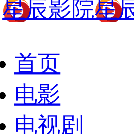
星辰影院
星
首页
电影
电视剧