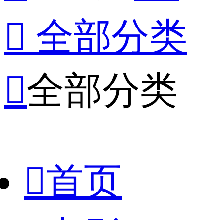

全部分类

全部分类

首页