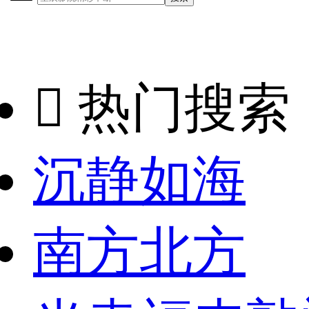

热门搜索
沉静如海
南方北方